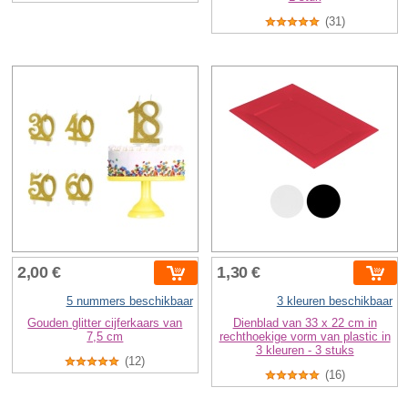
(31)
2,00 €
1,30 €
5 nummers beschikbaar
3 kleuren beschikbaar
Gouden glitter cijferkaars van
Dienblad van 33 x 22 cm in
7,5 cm
rechthoekige vorm van plastic in
3 kleuren - 3 stuks
(12)
(16)