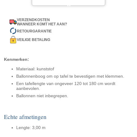
VERZENDKOSTEN
WANNEER KOMT HET AAN?
RETOURGARANTIE
VEILIGE BETALING
Kenmerken:
Materiaal: kunststof
Ballonnenboog om op tafel te bevestigen met klemmen.
Een tafellengte van ongeveer 120 tot 180 cm wordt
aanbevolen.
Ballonnen niet inbegrepen.
Echte afmetingen
Lengte: 3,00 m