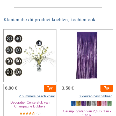
Klanten die dit product kochten, kochten ook
6,80 €
3,50 €
2 nummers beschikbaar
8 kleuren beschikbaar
Decoratief Centerstuk van
Champagne Bubbels
Kleurrijk gordijn van 2,40 x 1 m -
(5)
1 stuk