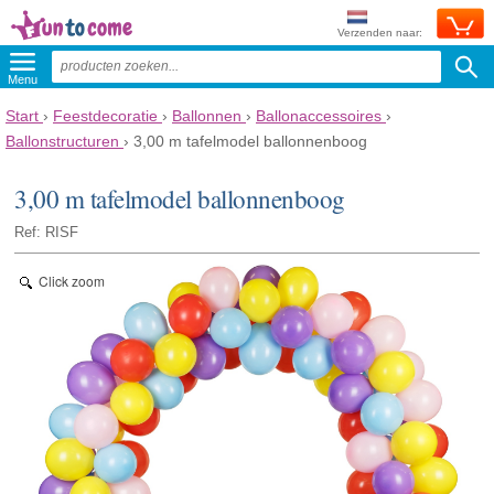
Verzenden naar:
Menu
Start
›
Feestdecoratie
›
Ballonnen
›
Ballonaccessoires
›
Ballonstructuren
›
3,00 m tafelmodel ballonnenboog
3,00 m tafelmodel ballonnenboog
Ref: RISF
Click zoom