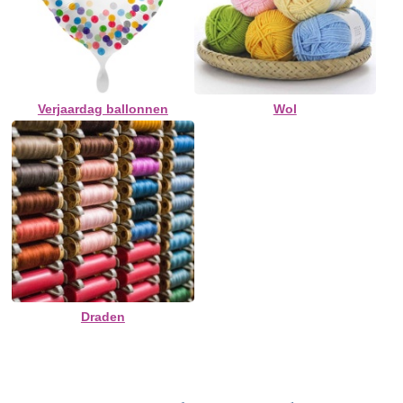
Verjaardag ballonnen
Wol
Draden