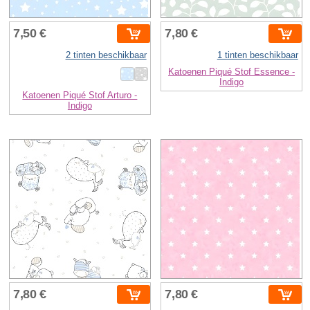
7,50 €
7,80 €
2 tinten beschikbaar
1 tinten beschikbaar
Katoenen Piqué Stof Essence -
Indigo
Katoenen Piqué Stof Arturo -
Indigo
7,80 €
7,80 €