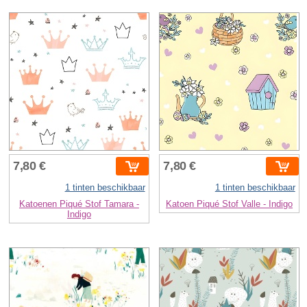
7,80 €
7,80 €
1 tinten beschikbaar
1 tinten beschikbaar
Katoenen Piqué Stof Tamara -
Katoen Piqué Stof Valle - Indigo
Indigo