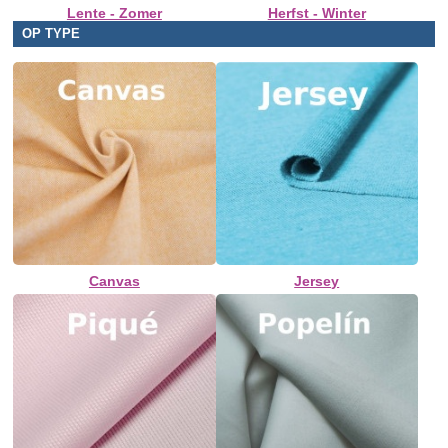
Lente - Zomer
Herfst - Winter
OP TYPE
Canvas
Jersey