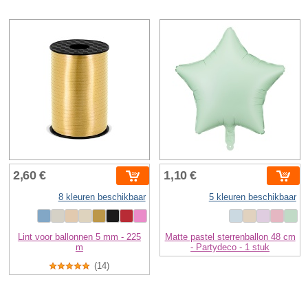
2,60 €
1,10 €
8 kleuren beschikbaar
5 kleuren beschikbaar
Lint voor ballonnen 5 mm - 225
Matte pastel sterrenballon 48 cm
m
- Partydeco - 1 stuk
(14)