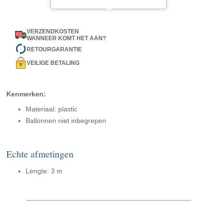
VERZENDKOSTEN
WANNEER KOMT HET AAN?
RETOURGARANTIE
VEILIGE BETALING
Kenmerken:
Materiaal: plastic
Ballonnen niet inbegrepen
Echte afmetingen
Lengte: 3 m