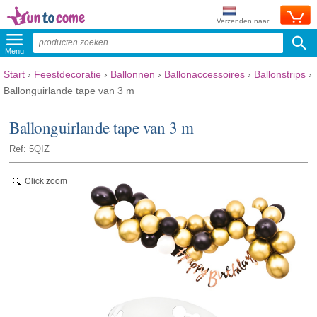
Verzenden naar:
Menu
Start
›
Feestdecoratie
›
Ballonnen
›
Ballonaccessoires
›
Ballonstrips
›
Ballonguirlande tape van 3 m
Ballonguirlande tape van 3 m
Ref: 5QIZ
Click zoom