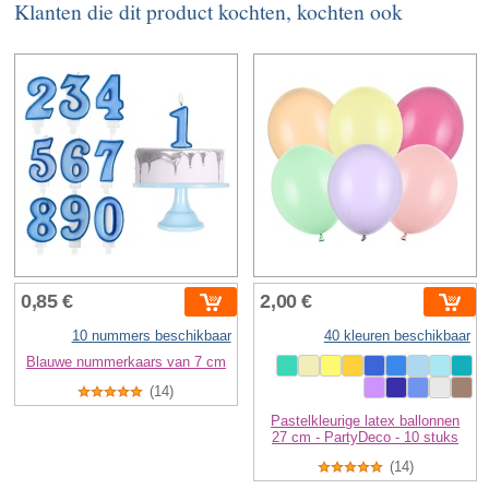
Klanten die dit product kochten, kochten ook
0,85 €
2,00 €
10 nummers beschikbaar
40 kleuren beschikbaar
Blauwe nummerkaars van 7 cm
(14)
Pastelkleurige latex ballonnen
27 cm - PartyDeco - 10 stuks
(14)