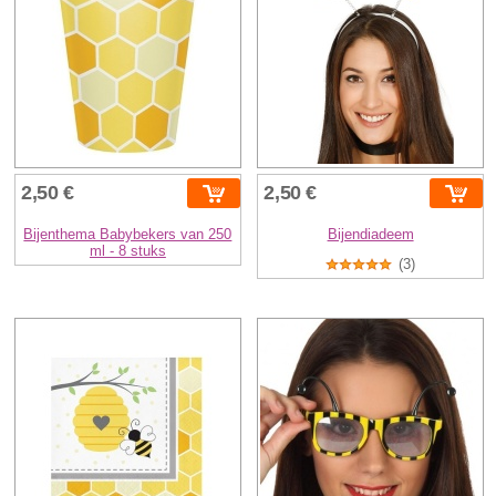
2,50 €
2,50 €
Bijenthema Babybekers van 250
Bijendiadeem
ml - 8 stuks
(3)