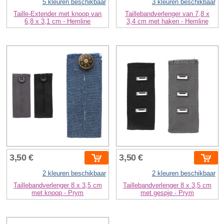
5 kleuren beschikbaar
3 kleuren beschikbaar
Taille-Extender met knoop van
Taillebandverlenger van 7,8 x
6,8 x 3,1 cm - Hemline
3,4 cm met haken - Hemline
3,50 €
3,50 €
2 kleuren beschikbaar
2 kleuren beschikbaar
Taillebandverlenger 8 x 3,5 cm
Taillebandverlenger 8 x 3,5 cm
met knoop - Prym
met gespje - Prym