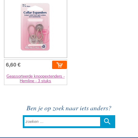
6,60 €
Geassorteerde knoopextenders -
Hemline - 3 stuks
Ben je op zoek naar iets anders?