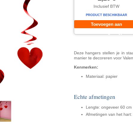
Inclusief BTW
PRODUCT BESCHIKBAAR
Toevoegen aan
winkelwagen
Deze hangers stellen je in s
manier te decoreren voor Valen
Kenmerken:
Materiaal: papier
Echte afmetingen
Lengte: ongeveer 60 cm
Afmetingen van het hart: