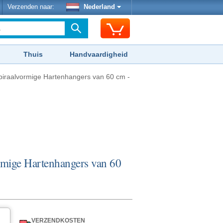
Verzenden naar:
Nederland
Thuis
Handvaardigheid
piraalvormige Hartenhangers van 60 cm -
rmige Hartenhangers van 60
VERZENDKOSTEN