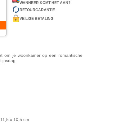
WANNEER KOMT HET AAN?
RETOURGARANTIE
VEILIGE BETALING
taat om je woonkamer op een romantische
tijnsdag.
 11,5 x 10,5 cm