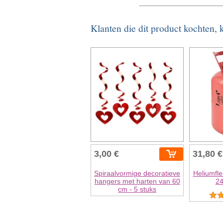
Klanten die dit product kochten,
3,00 €
31,80 €
Spiraalvormige decoratieve
Heliumfle
hangers met harten van 60
24
cm - 5 stuks