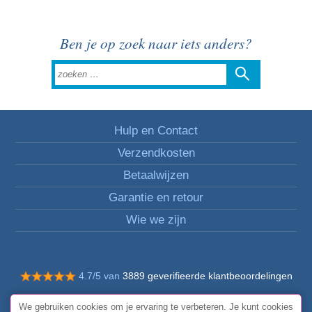
Ben je op zoek naar iets anders?
Hulp en Contact
Verzendkosten
Betaalwijzen
Garantie en retour
Wie we zijn
4.7/5 van
3889 geverifieerde klantbeoordelingen
© Alle rechten voorbehouden FunToCome
We gebruiken cookies om je ervaring te verbeteren. Je kunt cookies