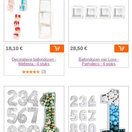
18,10 €
28,50 €
Decoratieve ballondozen -
Ballondozen van Love -
Wefiesta - 4 stuks
Partydeco - 4 stuks
(3)