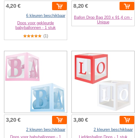
4,20 €
8,20 €
6 kleuren beschikbaar
Ballon Drop Bag 203 x 91,4 cm -
Unique
Doos voor gekleurde
babyballonnen - 1 stuk
(1)
3,20 €
3,80 €
2 kleuren beschikbaar
2 kleuren beschikbaar
Doos voor babyballonnen - 1
Liefdesballon Doos - 1 stuk