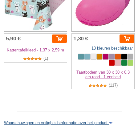
5,90 €
1,30 €
13 kleuren beschikbaar
Kattentafelkleed - 1,37 x 2,59 m
(1)
Taartbodem van 30 x 30 x 0,3
cm rond - 1 eenheid
(117)
Waarschuwingen en veiligheidsinformatie over het product