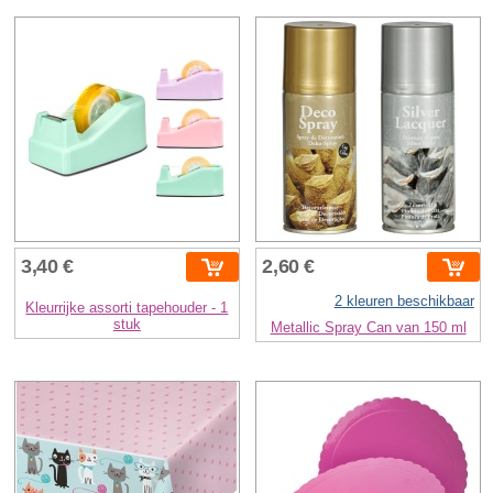
3,40 €
2,60 €
2 kleuren beschikbaar
Kleurrijke assorti tapehouder - 1
stuk
Metallic Spray Can van 150 ml