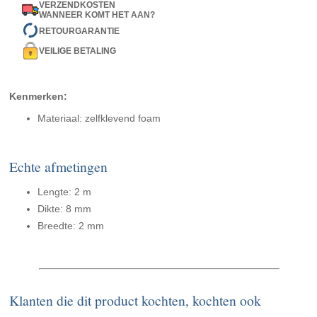
VERZENDKOSTEN
WANNEER KOMT HET AAN?
RETOURGARANTIE
VEILIGE BETALING
Kenmerken:
Materiaal: zelfklevend foam
Echte afmetingen
Lengte: 2 m
Dikte: 8 mm
Breedte: 2 mm
Klanten die dit product kochten, kochten ook