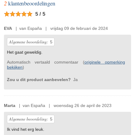
2
klantenbeoordelingen
5 / 5
EVA
| van España | vrijdag 09 de februari de 2024
Algemene beoordeling:
5
Het gaat geweldig.
Automatisch vertaald commentaar (
originele opmerking
bekijken
)
Zou u dit product aanbevelen?
Ja
Marta
| van España | woensdag 26 de april de 2023
Algemene beoordeling:
5
Ik vind het erg leuk.