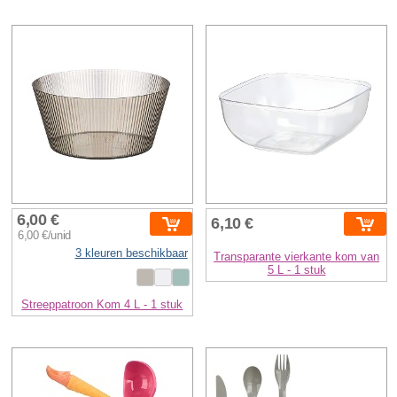
6,00 €
6,10 €
6,00 €/unid
3 kleuren beschikbaar
Transparante vierkante kom van
5 L - 1 stuk
Streeppatroon Kom 4 L - 1 stuk