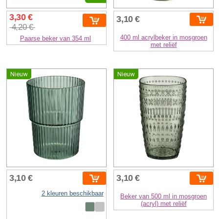
3,30 €
3,10 €
4,20 €
400 ml acrylbeker in mosgroen
Paarse beker van 354 ml
met reliëf
Nieuw
Nieuw
3,10 €
3,10 €
2 kleuren beschikbaar
Beker van 500 ml in mosgroen
(acryl) met reliëf