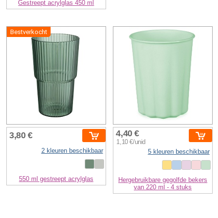
Gestreept acrylglas 450 ml
Bestverkocht
4,40 €
3,80 €
1,10 €/unid
2 kleuren beschikbaar
5 kleuren beschikbaar
550 ml gestreept acrylglas
Hergebruikbare gegolfde bekers
van 220 ml - 4 stuks