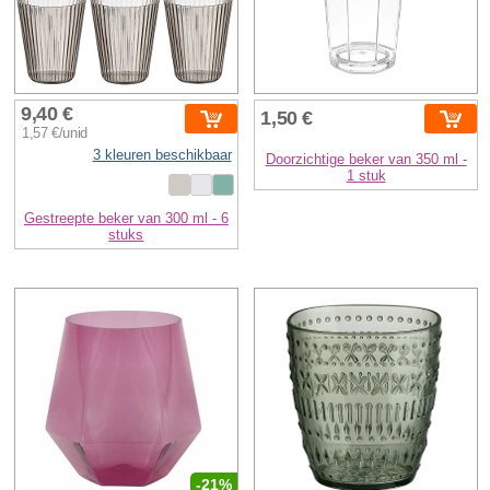
9,40 €
1,50 €
1,57 €/unid
3 kleuren beschikbaar
Doorzichtige beker van 350 ml -
1 stuk
Gestreepte beker van 300 ml - 6
stuks
-21%