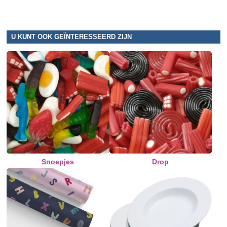
U KUNT OOK GEÏNTERESSEERD ZIJN
Snoepjes
Drop