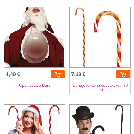
4,40 €
7,10 €
Opblaasbare Buik
Lichtgevende snoepstok van 70
cm