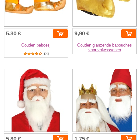
5,30 €
9,90 €
Gouden baboesj
Gouden glanzende babouches
voor volwassenen
(3)
5,80 €
1,75 €