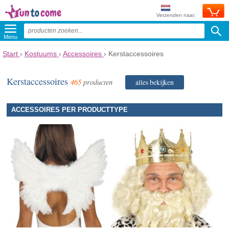
Verzenden naar:
Menu
Start
›
Kostuums
›
Accessoires
›
Kerstaccessoires
Kerstaccessoires
465
producten
alles bekijken
ACCESSOIRES PER PRODUCTTYPE