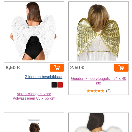
8,50 €
2,50 €
2 kleuren beschikbaar
Gouden kindervleugels - 34 x 40
cm
(2)
Veren Vleugels voor
Volwassenen 65 x 65 cm