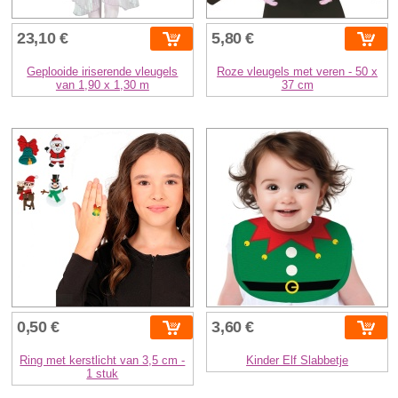
23,10 €
5,80 €
Geplooide iriserende vleugels
Roze vleugels met veren - 50 x
van 1,90 x 1,30 m
37 cm
0,50 €
3,60 €
Ring met kerstlicht van 3,5 cm -
Kinder Elf Slabbetje
1 stuk