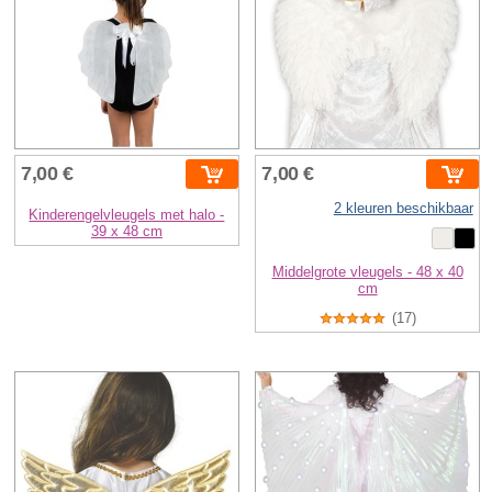
7,00 €
7,00 €
2 kleuren beschikbaar
Kinderengelvleugels met halo -
39 x 48 cm
Middelgrote vleugels - 48 x 40
cm
(17)