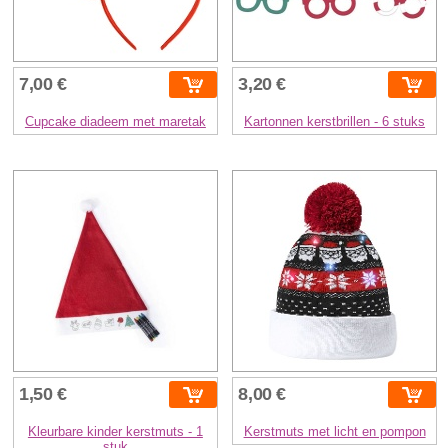
7,00 €
3,20 €
Cupcake diadeem met maretak
Kartonnen kerstbrillen - 6 stuks
1,50 €
8,00 €
Kleurbare kinder kerstmuts - 1
Kerstmuts met licht en pompon
stuk