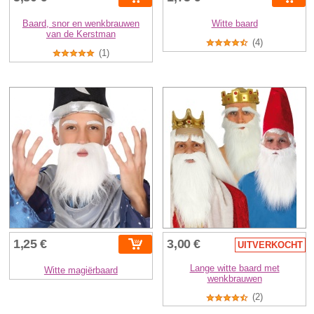
Baard, snor en wenkbrauwen
Witte baard
van de Kerstman
(4)
(1)
1,25 €
3,00 €
UITVERKOCHT
Lange witte baard met
Witte magiërbaard
wenkbrauwen
(2)