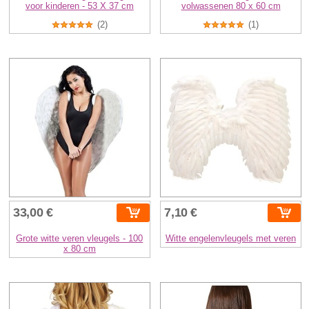
voor kinderen - 53 X 37 cm
volwassenen 80 x 60 cm
(2)
(1)
33,00 €
7,10 €
Grote witte veren vleugels - 100
Witte engelenvleugels met veren
x 80 cm