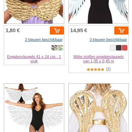
1,80 €
14,95 €
2 kleuren beschikbaar
3 kleuren beschikbaar
Engelenvleugels 41 x 24 cm - 1
Witte stoffen engelenvleugels
stuk
van 1,05 x 0,45 m
(2)