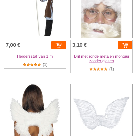
7,00 €
3,10 €
Herdersstaf van 1 m
Bril met ronde metalen montuur
zonder glazen
(1)
(1)