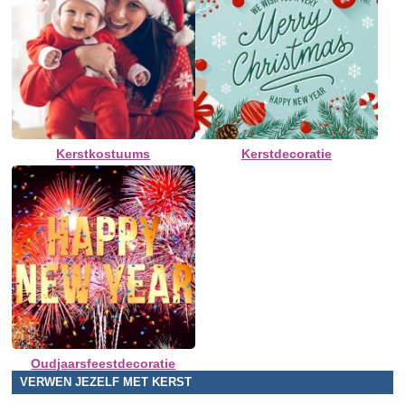
Kerstkostuums
Kerstdecoratie
Oudjaarsfeestdecoratie
VERWEN JEZELF MET KERST