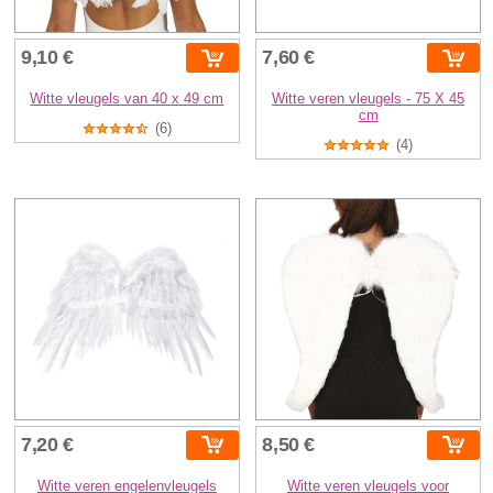
9,10 €
7,60 €
Witte vleugels van 40 x 49 cm
Witte veren vleugels - 75 X 45
cm
(6)
(4)
7,20 €
8,50 €
Witte veren engelenvleugels
Witte veren vleugels voor