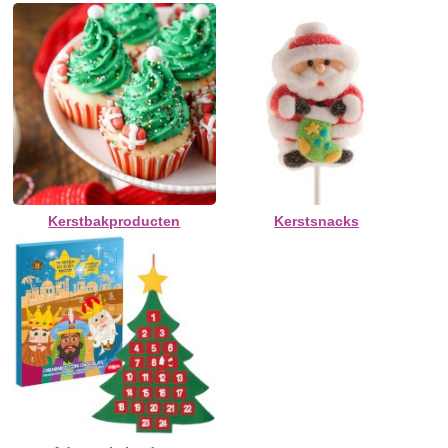
Kerstbakproducten
Kerstsnacks