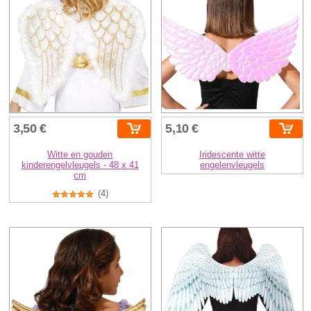
3,50 €
5,10 €
Witte en gouden
Iridescente witte
kinderengelvleugels - 48 x 41
engelenvleugels
cm
(4)