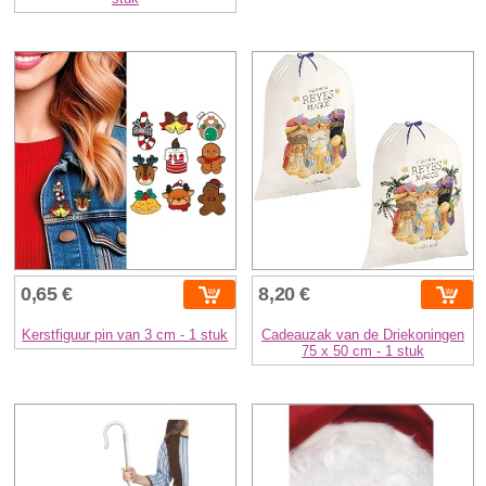
0,65 €
8,20 €
Kerstfiguur pin van 3 cm - 1 stuk
Cadeauzak van de Driekoningen
75 x 50 cm - 1 stuk