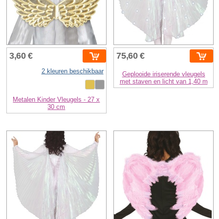
3,60 €
75,60 €
2 kleuren beschikbaar
Geplooide iriserende vleugels
met staven en licht van 1,40 m
Metalen Kinder Vleugels - 27 x
30 cm