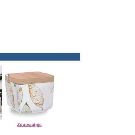
Zoutvaatjes