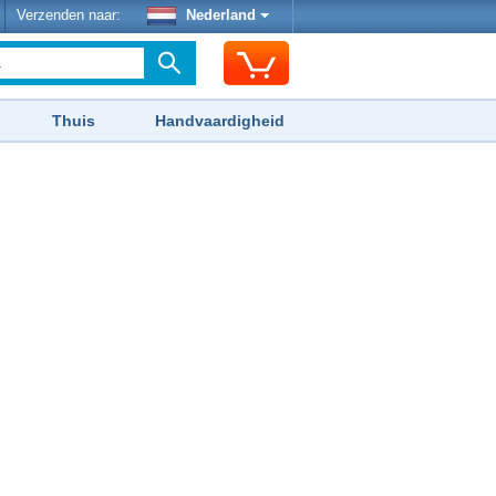
Verzenden naar:
Nederland
Thuis
Handvaardigheid