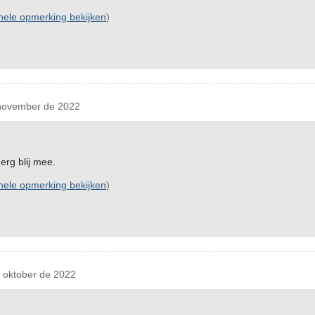
inele opmerking bekijken
)
november de 2022
erg blij mee.
inele opmerking bekijken
)
oktober de 2022