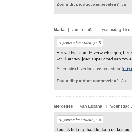
Zou u dit product aanbevelen?
Ja
María
| van España | woensdag 15 de
Algemene beoordeling:
5
Het voldoet aan de verwachtingen, het zi
wilt. Het verwijdert super goed van zowel
Automatisch vertaald commentaar (
orig
Zou u dit product aanbevelen?
Ja
Mercedes
| van España | woensdag 1
Algemene beoordeling:
5
Toen ik het eraf haalde, toen de kostuum