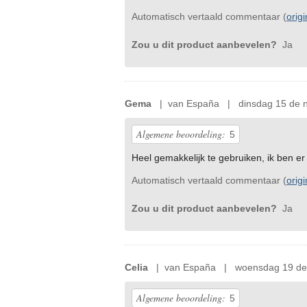
Automatisch vertaald commentaar (
orig
Zou u dit product aanbevelen?
Ja
Gema
| van España | dinsdag 15 de 
Algemene beoordeling:
5
Heel gemakkelijk te gebruiken, ik ben er 
Automatisch vertaald commentaar (
orig
Zou u dit product aanbevelen?
Ja
Celia
| van España | woensdag 19 de 
Algemene beoordeling:
5