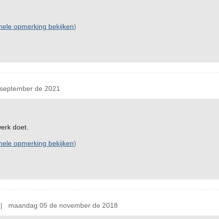
inele opmerking bekijken
)
september de 2021
erk doet.
inele opmerking bekijken
)
 maandag 05 de november de 2018