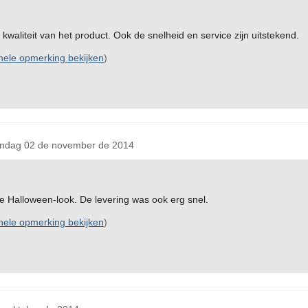
waliteit van het product. Ook de snelheid en service zijn uitstekend.
inele opmerking bekijken
)
dag 02 de november de 2014
e Halloween-look. De levering was ook erg snel.
inele opmerking bekijken
)