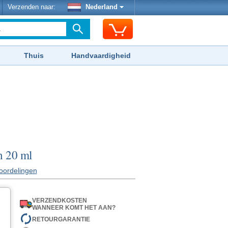
Verzenden naar:
Nederland
Thuis
Handvaardigheid
n 20 ml
oordelingen
VERZENDKOSTEN
WANNEER KOMT HET AAN?
RETOURGARANTIE