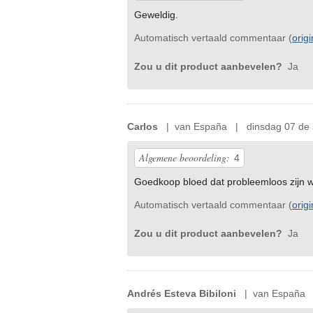
Geweldig.
Automatisch vertaald commentaar (
orig
Zou u dit product aanbevelen?
Ja
Carlos
| van España | dinsdag 07 de 
Algemene beoordeling:
4
Goedkoop bloed dat probleemloos zijn w
Automatisch vertaald commentaar (
orig
Zou u dit product aanbevelen?
Ja
Andrés Esteva Bibiloni
| van España |