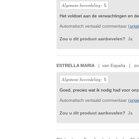
Algemene beoordeling:
5
Het voldoet aan de verwachtingen en de k
Automatisch vertaald commentaar (
orig
Zou u dit product aanbevelen?
Ja
ESTRELLA MARIA
| van España | zon
Algemene beoordeling:
5
Goed, precies wat ik nodig had voor onz
Automatisch vertaald commentaar (
orig
Zou u dit product aanbevelen?
Ja