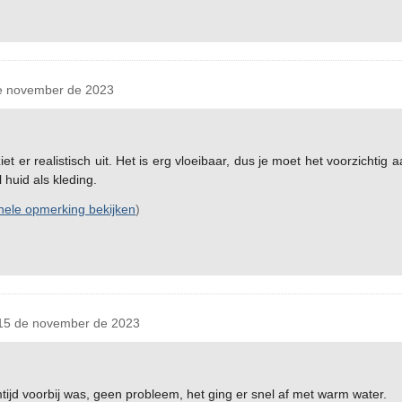
 november de 2023
et er realistisch uit. Het is erg vloeibaar, dus je moet het voorzichtig
 huid als kleding.
inele opmerking bekijken
)
5 de november de 2023
tijd voorbij was, geen probleem, het ging er snel af met warm water.