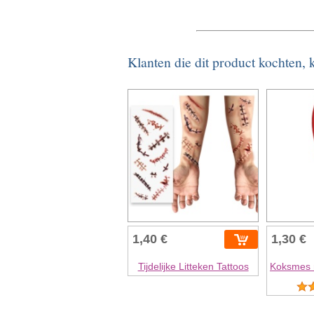
Klanten die dit product kochten,
1,40 €
1,30 €
Tijdelijke Litteken Tattoos
Koksmes 