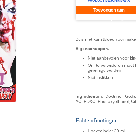
PRODUCT BESCHIKBAAR
Toevoegen aan
winkelwagen
Buis met kunstbloed voor make
Eigenschappen:
Niet aanbevolen voor kin
Om te verwijderen moet 
gereinigd worden
Niet inslikken
Ingrediënten
: Dextrine, Gedis
AC, FD&C, Phenoxyethanol, Cit
Echte afmetingen
Hoeveelheid: 20 ml