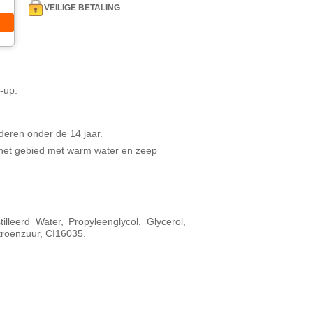
VEILIGE BETALING
-up.
deren onder de 14 jaar.
het gebied met warm water en zeep
tilleerd Water, Propyleenglycol, Glycerol,
roenzuur, CI16035.