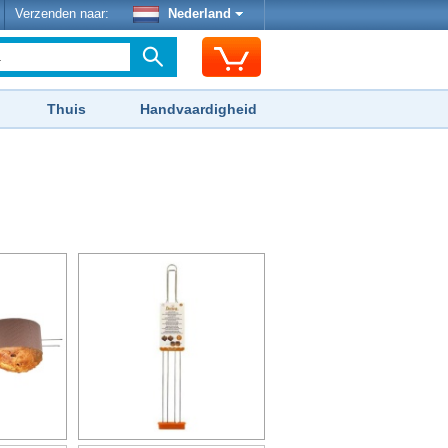
Verzenden naar:
Nederland
Thuis
Handvaardigheid