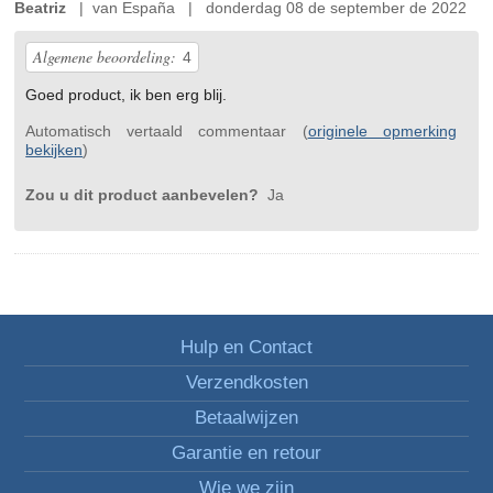
Beatriz
| van España | donderdag 08 de september de 2022
Algemene beoordeling:
4
Goed product, ik ben erg blij.
Automatisch vertaald commentaar (
originele opmerking
bekijken
)
Zou u dit product aanbevelen?
Ja
Hulp en Contact
Verzendkosten
Betaalwijzen
Garantie en retour
Wie we zijn