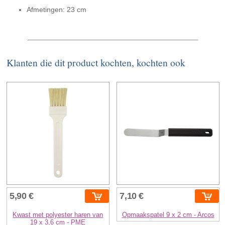
Afmetingen: 23 cm
Klanten die dit product kochten, kochten ook
5,90 €
7,10 €
Kwast met polyester haren van
Opmaakspatel 9 x 2 cm - Arcos
19 x 3,6 cm - PME