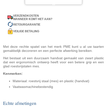
VERZENDKOSTEN
WANNEER KOMT HET AAN?
RETOURGARANTIE
VEILIGE BETALING
Met deze rechte spatel van het merk PME kunt u al uw taarten
gemakkelijk decoreren en een perfecte afwerking bereiken.
Het bestaat uit een duurzaam handvat gemaakt van zwart plastic
dat een ergonomisch ontwerp heeft voor een betere grip en een
glad roestvrijstalen mes.
Kenmerken:
Materiaal: roestvrij staal (mes) en plastic (handvat)
Vaatwasmachinebestendig
Echte afmetingen