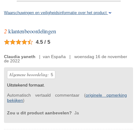
Waarschuwingen en veiligheidsinformatie over het product
2
klantenbeoordelingen
4.5 / 5
Claudia yaneth
| van España | woensdag 16 de november
de 2022
Algemene beoordeling:
5
Uitstekend formaat.
Automatisch vertaald commentaar (
originele opmerking
bekijken
)
Zou u dit product aanbevelen?
Ja