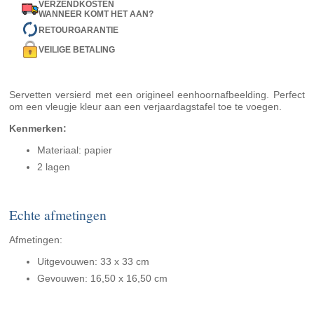
VERZENDKOSTEN
WANNEER KOMT HET AAN?
RETOURGARANTIE
VEILIGE BETALING
Servetten versierd met een origineel eenhoornafbeelding. Perfect
om een vleugje kleur aan een verjaardagstafel toe te voegen.
Kenmerken:
Materiaal: papier
2 lagen
Echte afmetingen
Afmetingen:
Uitgevouwen: 33 x 33 cm
Gevouwen: 16,50 x 16,50 cm