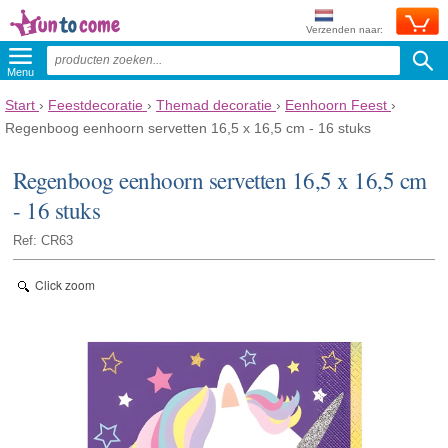
Verzenden naar:
Menu
Start
›
Feestdecoratie
›
Themad decoratie
›
Eenhoorn Feest
›
Regenboog eenhoorn servetten 16,5 x 16,5 cm - 16 stuks
Regenboog eenhoorn servetten 16,5 x 16,5 cm
- 16 stuks
Ref: CR63
Click zoom