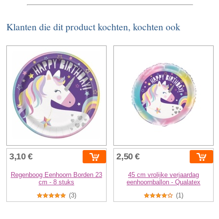
Klanten die dit product kochten, kochten ook
3,10 €
2,50 €
Regenboog Eenhoorn Borden 23
45 cm vrolijke verjaardag
cm - 8 stuks
eenhoornballon - Qualatex
(3)
(1)