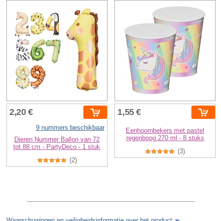
2,20 €
1,55 €
9 nummers beschikbaar
Eenhoornbekers met pastel
regenboog 270 ml - 8 stuks
Dieren Nummer Ballon van 72
tot 88 cm - PartyDeco - 1 stuk
(3)
(2)
Waarschuwingen en veiligheidsinformatie over het product