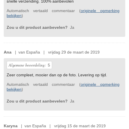
snelle verzending. 100% aanbevolen
Automatisch vertaald commentaar (
originele opmerking
bekijken
)
Zou u dit product aanbevelen?
Ja
Ana
| van España | vrijdag 29 de maart de 2019
Algemene beoordeling:
5
Zeer compleet, mooier dan op de foto. Levering op tijd.
Automatisch vertaald commentaar (
originele opmerking
bekijken
)
Zou u dit product aanbevelen?
Ja
Karyna
| van España | vrijdag 15 de maart de 2019