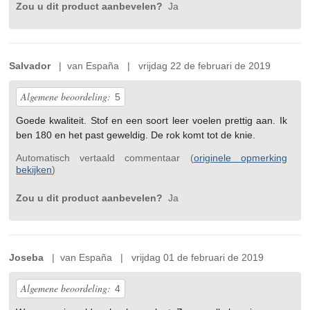
Zou u dit product aanbevelen?
Ja
Salvador
| van España | vrijdag 22 de februari de 2019
Algemene beoordeling:
5
Goede kwaliteit. Stof en een soort leer voelen prettig aan. Ik
ben 180 en het past geweldig. De rok komt tot de knie.
Automatisch vertaald commentaar (
originele opmerking
bekijken
)
Zou u dit product aanbevelen?
Ja
Joseba
| van España | vrijdag 01 de februari de 2019
Algemene beoordeling:
4