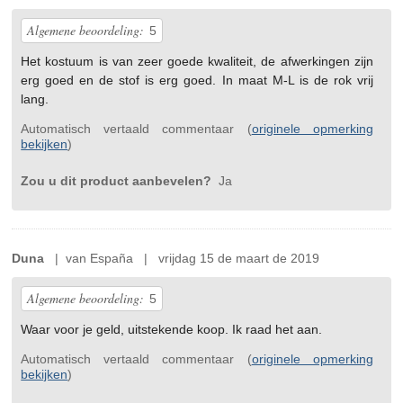
Algemene beoordeling:
5
Het kostuum is van zeer goede kwaliteit, de afwerkingen zijn
erg goed en de stof is erg goed. In maat M-L is de rok vrij
lang.
Automatisch vertaald commentaar (
originele opmerking
bekijken
)
Zou u dit product aanbevelen?
Ja
Duna
| van España | vrijdag 15 de maart de 2019
Algemene beoordeling:
5
Waar voor je geld, uitstekende koop. Ik raad het aan.
Automatisch vertaald commentaar (
originele opmerking
bekijken
)