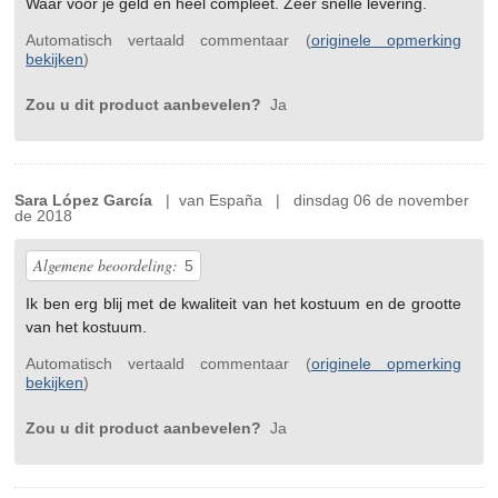
Waar voor je geld en heel compleet. Zeer snelle levering.
Automatisch vertaald commentaar (
originele opmerking
bekijken
)
Zou u dit product aanbevelen?
Ja
Sara López García
| van España | dinsdag 06 de november
de 2018
Algemene beoordeling:
5
Ik ben erg blij met de kwaliteit van het kostuum en de grootte
van het kostuum.
Automatisch vertaald commentaar (
originele opmerking
bekijken
)
Zou u dit product aanbevelen?
Ja