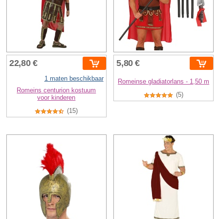
22,80 €
5,80 €
1 maten beschikbaar
Romeinse gladiatorlans - 1,50 m
Romeins centurion kostuum
(5)
voor kinderen
(15)