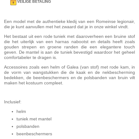
VEILIGE BETALING
Een model met de authentieke kledij van een Romeinse legionair,
die je kunt aanvullen met het zwaard dat je in onze winkel vindt.
Het bestaat uit een rode tuniek met daaroverheen een bruine stof
die het uiterlijk van een harnas nabootst en details heeft zoals
gouden strepen en groene randen die een elegantere touch
geven. De mantel is aan de tuniek bevestigd waardoor het geheel
comfortabeler te dragen is.
Accessoires zoals een helm of Galea (van stof) met rode kam, in
de vorm van wangstukken die de kaak en de nekbescherming
bedekken, de beenbeschermers en de polsbanden van bruin vilt
maken het kostuum compleet.
Inclusief:
helm
tuniek met mantel
polsbanden
beenbeschermers