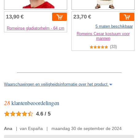
13,90 €
23,70 €
5 maten beschikbaar
Romeinse gladiatorhelm - 64 cm
Romeins Cesar kostuum voor
mannen
(33)
Waarschuwingen en veiligheidsinformatie over het product
28
klantenbeoordelingen
4.6 / 5
Ana
| van España | maandag 30 de september de 2024