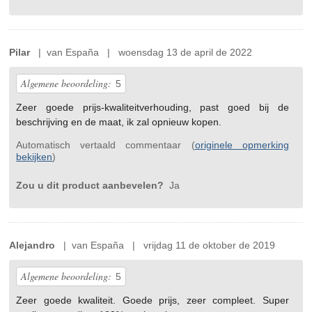
Pilar
| van España | woensdag 13 de april de 2022
Algemene beoordeling:
5
Zeer goede prijs-kwaliteitverhouding, past goed bij de
beschrijving en de maat, ik zal opnieuw kopen.
Automatisch vertaald commentaar (
originele opmerking
bekijken
)
Zou u dit product aanbevelen?
Ja
Alejandro
| van España | vrijdag 11 de oktober de 2019
Algemene beoordeling:
5
Zeer goede kwaliteit. Goede prijs, zeer compleet. Super