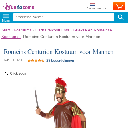
Verzenden naar:
Menu
Start
›
Kostuums
›
Carnavalkostuums
›
Griekse en Romeinse
Kostuums
›
Romeins Centurion Kostuum voor Mannen
Romeins Centurion Kostuum voor Mannen
Ref: 010201
28 beoordelingen
Click zoom