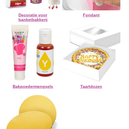
Decoratie voor
Fondant
banketbakkerij
Bakpoedermengsels
Taartdozen