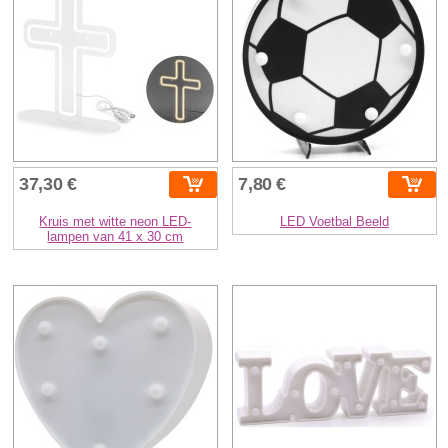
37,30 €
7,80 €
Kruis met witte neon LED-
LED Voetbal Beeld
lampen van 41 x 30 cm