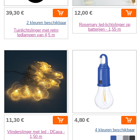
39,30 €
12,00 €
2 kleuren beschikbaar
Rosemary led-lichtslinger op
batterijen - 1,55 m
Tuinlichtslinger met retro
ledlampen van 4,5 m
11,30 €
4,80 €
4 kleuren beschikbaar
Vlinderslinger met led - DCasa -
1,50 m