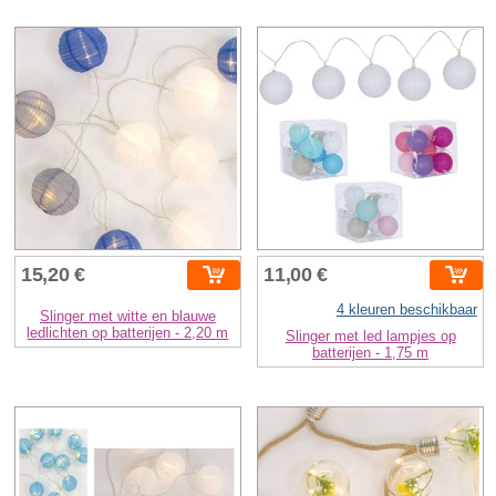
15,20 €
11,00 €
4 kleuren beschikbaar
Slinger met witte en blauwe
ledlichten op batterijen - 2,20 m
Slinger met led lampjes op
batterijen - 1,75 m