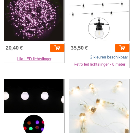
20,40 €
35,50 €
2 kleuren beschikbaar
Lila LED lichtslinger
Retro led lichtslinger - 8 meter