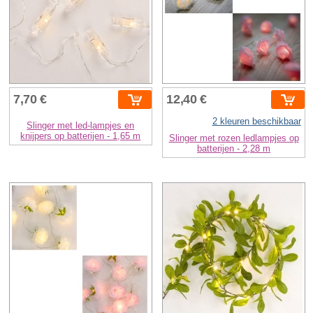
7,70 €
12,40 €
2 kleuren beschikbaar
Slinger met led-lampjes en
knijpers op batterijen - 1,65 m
Slinger met rozen ledlampjes op
batterijen - 2,28 m