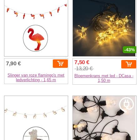
-43%
7,50 €
7,90 €
13,20 €
Slinger van roze flamingo's met
Bloemenkrans met led - DCasa -
ledverlichting - 1,65 m
1,50 m