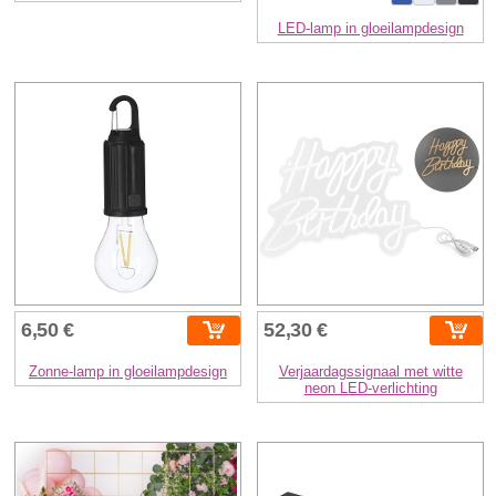
LED-lamp in gloeilampdesign
6,50 €
52,30 €
Zonne-lamp in gloeilampdesign
Verjaardagssignaal met witte
neon LED-verlichting