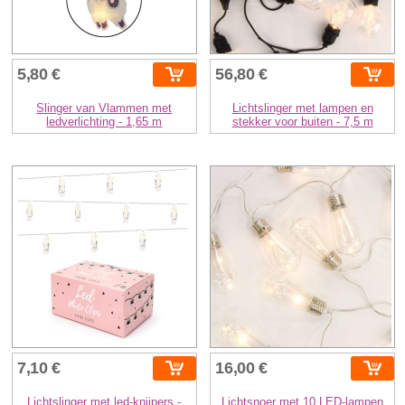
5,80 €
56,80 €
Slinger van Vlammen met
Lichtslinger met lampen en
ledverlichting - 1,65 m
stekker voor buiten - 7,5 m
7,10 €
16,00 €
Lichtslinger met led-knijpers -
Lichtsnoer met 10 LED-lampen