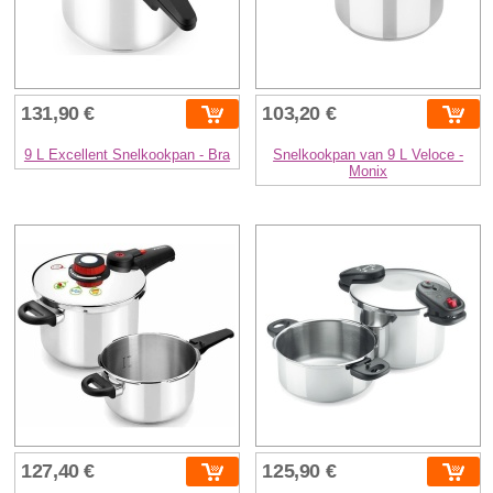
131,90 €
103,20 €
9 L Excellent Snelkookpan - Bra
Snelkookpan van 9 L Veloce -
Monix
127,40 €
125,90 €