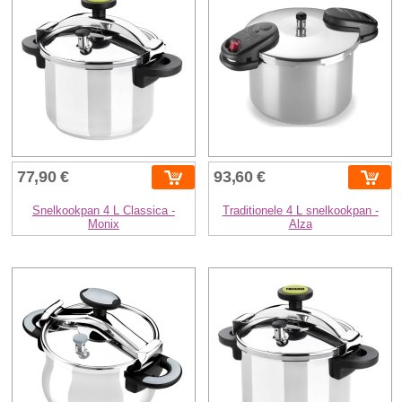
77,90 €
93,60 €
Snelkookpan 4 L Classica -
Traditionele 4 L snelkookpan -
Monix
Alza