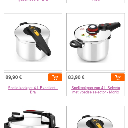
89,90 €
83,90 €
Snelle kookpot 4 L Excellent -
Snelkookpan van 4 L Selecta
Bra
met voedselselector - Monix