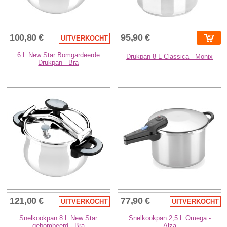
100,80 €
95,90 €
UITVERKOCHT
6 L New Star Bomgardeerde
Drukpan 8 L Classica - Monix
Drukpan - Bra
121,00 €
77,90 €
UITVERKOCHT
UITVERKOCHT
Snelkookpan 8 L New Star
Snelkookpan 2,5 L Omega -
gebombeerd - Bra
Alza