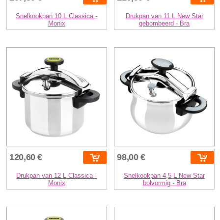
Snelkookpan 10 L Classica -
Drukpan van 11 L New Star
Monix
gebombeerd - Bra
120,60 €
98,00 €
Drukpan van 12 L Classica -
Snelkookpan 4,5 L New Star
Monix
bolvormig - Bra