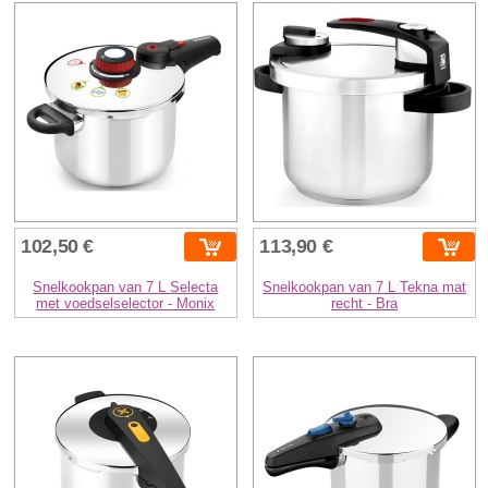
102,50 €
113,90 €
Snelkookpan van 7 L Selecta
Snelkookpan van 7 L Tekna mat
met voedselselector - Monix
recht - Bra