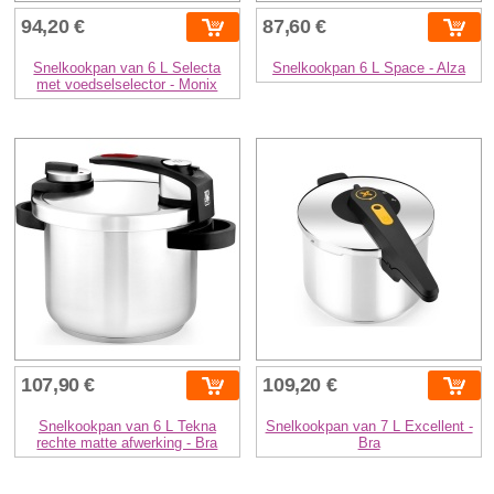
94,20 €
87,60 €
Snelkookpan van 6 L Selecta
Snelkookpan 6 L Space - Alza
met voedselselector - Monix
107,90 €
109,20 €
Snelkookpan van 6 L Tekna
Snelkookpan van 7 L Excellent -
rechte matte afwerking - Bra
Bra