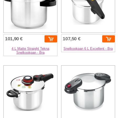
101,90 €
107,50 €
4 L Matte Straight Tekna
Snelkookpan 6 L Excellent - Bra
Snelkookpan - Bra