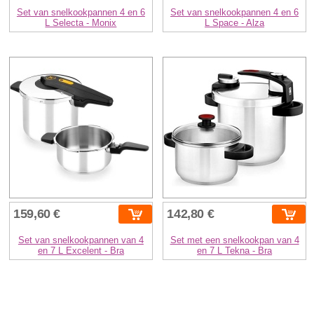
Set van snelkookpannen 4 en 6
Set van snelkookpannen 4 en 6
L Selecta - Monix
L Space - Alza
159,60 €
142,80 €
Set van snelkookpannen van 4
Set met een snelkookpan van 4
en 7 L Excelent - Bra
en 7 L Tekna - Bra