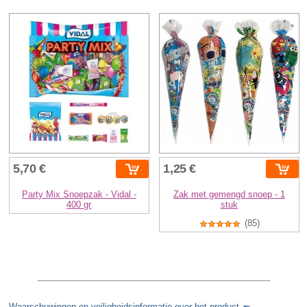
5,70 €
1,25 €
Party Mix Snoepzak - Vidal -
Zak met gemengd snoep - 1
400 gr
stuk
(85)