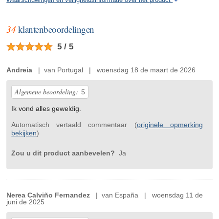
Waarschuwingen en veiligheidsinformatie over het product
34
klantenbeoordelingen
5 / 5
Andreia
| van Portugal | woensdag 18 de maart de 2026
Algemene beoordeling:
5
Ik vond alles geweldig.
Automatisch vertaald commentaar (
originele opmerking
bekijken
)
Zou u dit product aanbevelen?
Ja
Nerea Calviño Fernandez
| van España | woensdag 11 de
juni de 2025