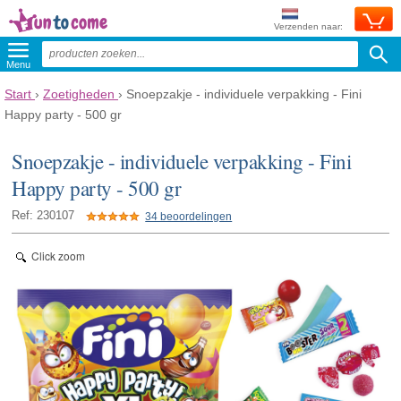
Verzenden naar:
Menu
Start
›
Zoetigheden
›
Snoepzakje - individuele verpakking - Fini
Happy party - 500 gr
Snoepzakje - individuele verpakking - Fini
Happy party - 500 gr
Ref: 230107
34 beoordelingen
Click zoom