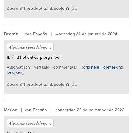
Zou u dit product aanbevelen?
Ja
Beatriz
| van España | woensdag 31 de januari de 2024
Algemene beoordeling:
5
Ik vind het ontwerp erg mooi.
Automatisch vertaald commentaar (
originele opmerking
bekijken
)
Zou u dit product aanbevelen?
Ja
Marian
| van España | donderdag 23 de november de 2023
Algemene beoordeling:
5