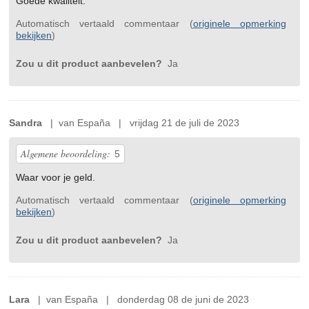
Goede kwaliteit.
Automatisch vertaald commentaar (
originele opmerking
bekijken
)
Zou u dit product aanbevelen?
Ja
Sandra
| van España | vrijdag 21 de juli de 2023
Algemene beoordeling:
5
Waar voor je geld.
Automatisch vertaald commentaar (
originele opmerking
bekijken
)
Zou u dit product aanbevelen?
Ja
Lara
| van España | donderdag 08 de juni de 2023