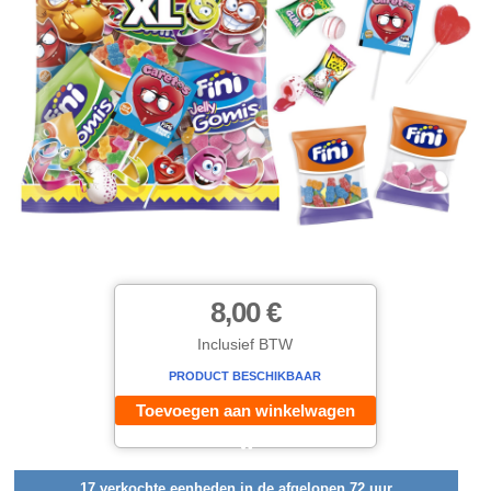
8,00 €
Inclusief BTW
PRODUCT BESCHIKBAAR
Toevoegen aan winkelwagen
17 verkochte eenheden in de afgelopen 72 uur