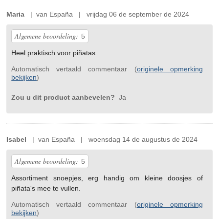
Maria
| van España | vrijdag 06 de september de 2024
Algemene beoordeling:
5
Heel praktisch voor piñatas.
Automatisch vertaald commentaar (
originele opmerking
bekijken
)
Zou u dit product aanbevelen?
Ja
Isabel
| van España | woensdag 14 de augustus de 2024
Algemene beoordeling:
5
Assortiment snoepjes, erg handig om kleine doosjes of
piñata's mee te vullen.
Automatisch vertaald commentaar (
originele opmerking
bekijken
)