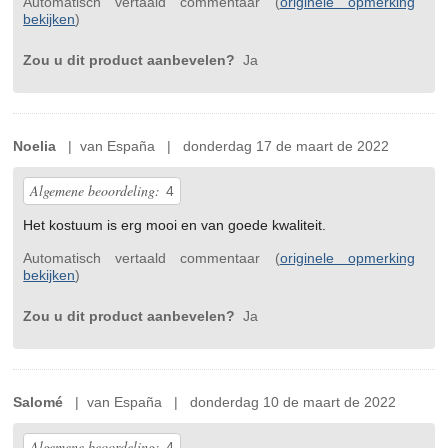
Automatisch vertaald commentaar (
originele opmerking
bekijken
)
Zou u dit product aanbevelen?
Ja
Noelia
| van España | donderdag 17 de maart de 2022
Algemene beoordeling:
4
Het kostuum is erg mooi en van goede kwaliteit.
Automatisch vertaald commentaar (
originele opmerking
bekijken
)
Zou u dit product aanbevelen?
Ja
Salomé
| van España | donderdag 10 de maart de 2022
Algemene beoordeling:
4