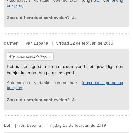
Automatisch vertaald commentaar (
originele opmerking
bekijken
)
Zou u dit product aanbevelen?
Ja
carmen
| van España | vrijdag 22 de februari de 2019
Algemene beoordeling:
5
Het is heel goed, mijn kleinzoon vond het geweldig, een
beetje dun maar het past heel goed.
Automatisch vertaald commentaar (
originele opmerking
bekijken
)
Zou u dit product aanbevelen?
Ja
Loli
| van España | vrijdag 15 de februari de 2019