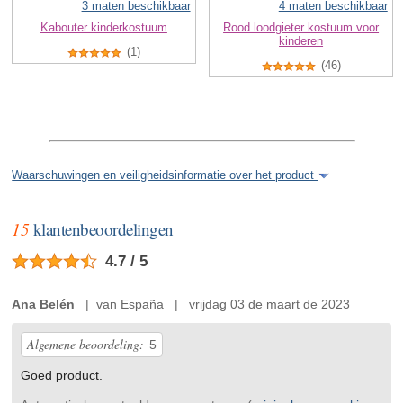
3 maten beschikbaar
4 maten beschikbaar
Kabouter kinderkostuum
Rood loodgieter kostuum voor
kinderen
(1)
(46)
Waarschuwingen en veiligheidsinformatie over het product
15
klantenbeoordelingen
4.7 / 5
Ana Belén
| van España | vrijdag 03 de maart de 2023
Algemene beoordeling:
5
Goed product.