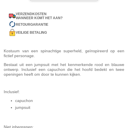
VERZENDKOSTEN
WANNEER KOMT HET AAN?
RETOURGARANTIE
VEILIGE BETALING
Kostuum van een spinachtige superheld, geïnspireerd op een
fictief personage.
Bestaat uit een jumpsuit met het kenmerkende rood en blauwe
ontwerp. Inclusief een capuchon die het hoofd bedekt en twee
openingen heeft om door te kunnen kijken.
Inclusief:
capuchon
jumpsuit
Niet inbegrepen: