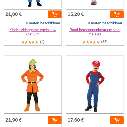
21,00 €
15,20 €
4 maten beschikbaar
4 maten beschikbaar
Kinder videogame egelblauw
Rood herderinnenkostuum voor
kostuum
meisjes
(1)
(33)
21,90 €
17,60 €