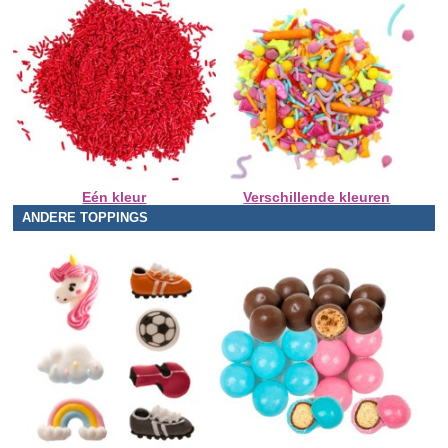
Eén kleur
Verschillende kleuren
ANDERE TOPPINGS