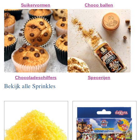
Suikervormen
Choco ballen
Chocoladeschilfers
Specerijen
Bekijk alle Sprinkles