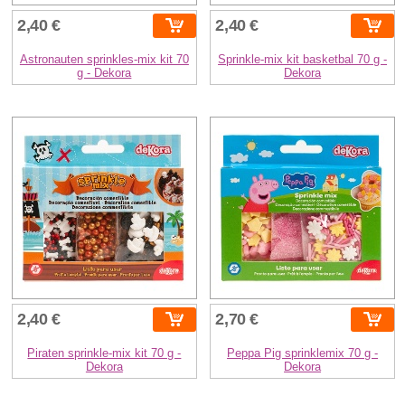
2,40 €
2,40 €
Astronauten sprinkles-mix kit 70
Sprinkle-mix kit basketbal 70 g -
g - Dekora
Dekora
2,40 €
2,70 €
Piraten sprinkle-mix kit 70 g -
Peppa Pig sprinklemix 70 g -
Dekora
Dekora