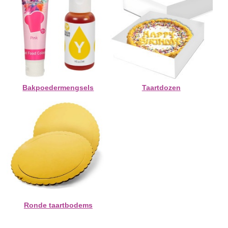
Bakpoedermengsels
Taartdozen
Ronde taartbodems