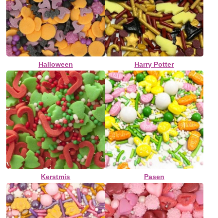
Halloween
Harry Potter
Kerstmis
Pasen