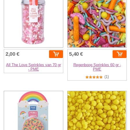
2,00 €
5,40 €
All The Love Sprinkles van 70 gr
Regenboog Sprinkles 60 gr -
- PME
PME
(1)