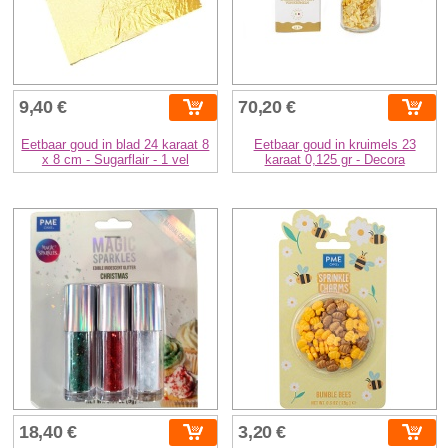
9,40 €
70,20 €
Eetbaar goud in blad 24 karaat 8
Eetbaar goud in kruimels 23
x 8 cm - Sugarflair - 1 vel
karaat 0,125 gr - Decora
18,40 €
3,20 €