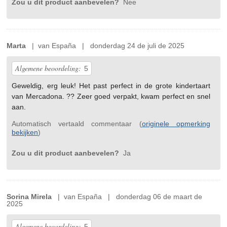
Zou u dit product aanbevelen?
Nee
Marta
| van España | donderdag 24 de juli de 2025
Algemene beoordeling:
5
Geweldig, erg leuk! Het past perfect in de grote kindertaart
van Mercadona. ?? Zeer goed verpakt, kwam perfect en snel
aan.
Automatisch vertaald commentaar (
originele opmerking
bekijken
)
Zou u dit product aanbevelen?
Ja
Sorina Mirela
| van España | donderdag 06 de maart de
2025
Algemene beoordeling:
5