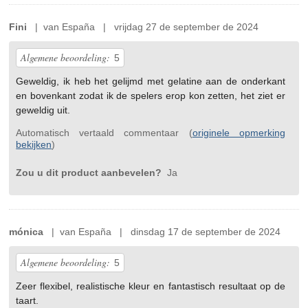
Fini
| van España | vrijdag 27 de september de 2024
Algemene beoordeling:
5
Geweldig, ik heb het gelijmd met gelatine aan de onderkant
en bovenkant zodat ik de spelers erop kon zetten, het ziet er
geweldig uit.
Automatisch vertaald commentaar (
originele opmerking
bekijken
)
Zou u dit product aanbevelen?
Ja
mónica
| van España | dinsdag 17 de september de 2024
Algemene beoordeling:
5
Zeer flexibel, realistische kleur en fantastisch resultaat op de
taart.