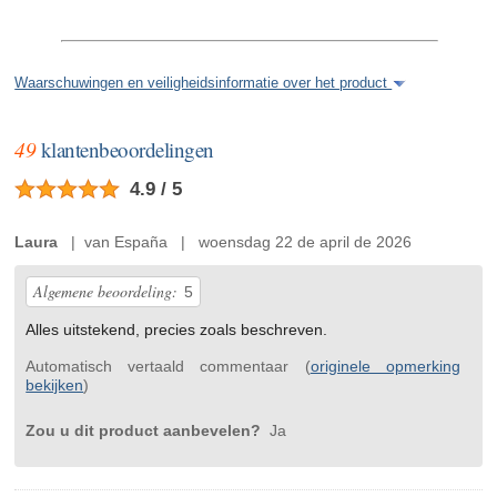
Waarschuwingen en veiligheidsinformatie over het product
49
klantenbeoordelingen
4.9 / 5
Laura
| van España | woensdag 22 de april de 2026
Algemene beoordeling:
5
Alles uitstekend, precies zoals beschreven.
Automatisch vertaald commentaar (
originele opmerking
bekijken
)
Zou u dit product aanbevelen?
Ja