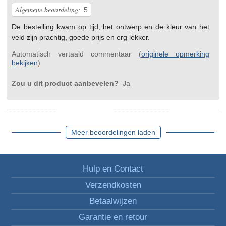
Algemene beoordeling:
5
De bestelling kwam op tijd, het ontwerp en de kleur van het
veld zijn prachtig, goede prijs en erg lekker.
Automatisch vertaald commentaar (
originele opmerking
bekijken
)
Zou u dit product aanbevelen?
Ja
Meer beoordelingen laden
Hulp en Contact
Verzendkosten
Betaalwijzen
Garantie en retour