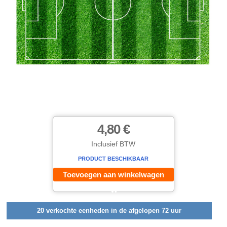
4,80 €
Inclusief BTW
PRODUCT BESCHIKBAAR
Toevoegen aan winkelwagen
20 verkochte eenheden in de afgelopen 72 uur