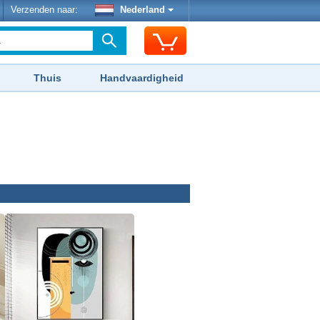
Verzenden naar:
Nederland
Thuis
Handvaardigheid