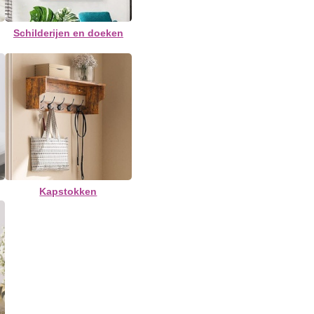
Schilderijen en doeken
Kapstokken