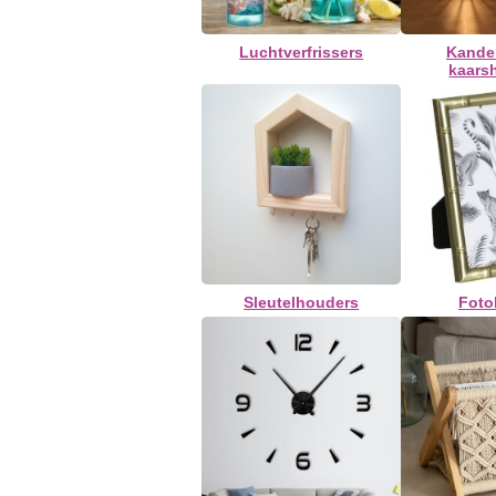
Luchtverfrissers
Kande
kaars
Sleutelhouders
Fotol