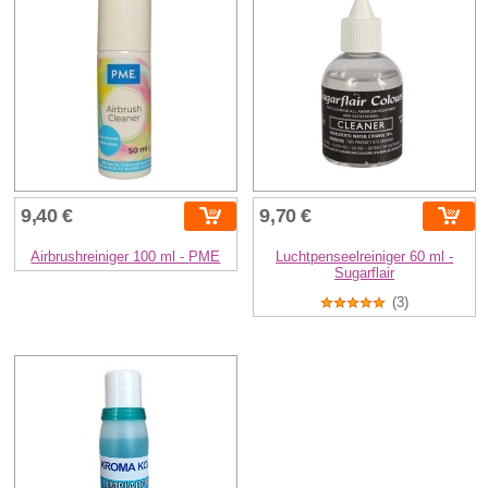
9,40 €
9,70 €
Airbrushreiniger 100 ml - PME
Luchtpenseelreiniger 60 ml -
Sugarflair
(3)