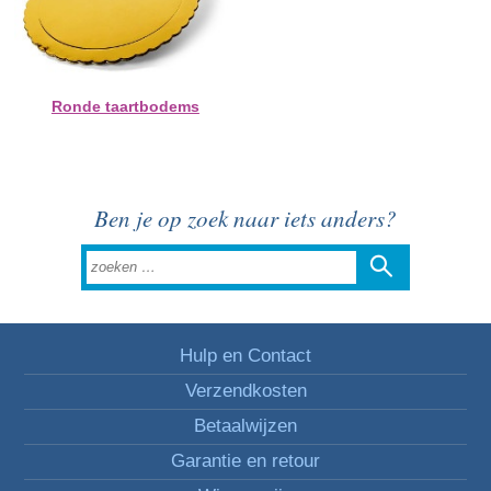
Ronde taartbodems
Ben je op zoek naar iets anders?
Hulp en Contact
Verzendkosten
Betaalwijzen
Garantie en retour