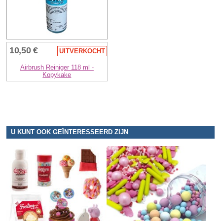
10,50 €
UITVERKOCHT
Airbrush Reiniger 118 ml -
Kopykake
U KUNT OOK GEÏNTERESSEERD ZIJN