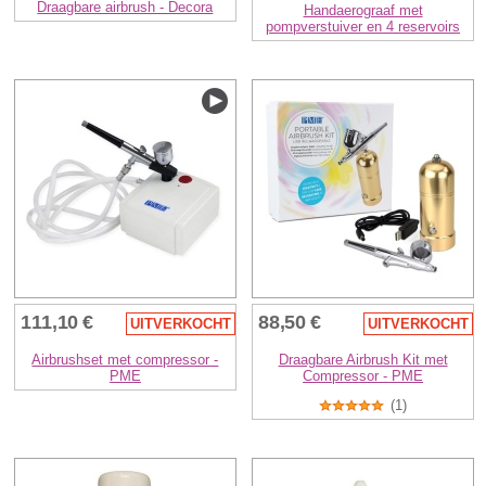
Draagbare airbrush - Decora
Handaerograaf met
pompverstuiver en 4 reservoirs
111,10 €
88,50 €
UITVERKOCHT
UITVERKOCHT
Airbrushset met compressor -
Draagbare Airbrush Kit met
PME
Compressor - PME
(1)