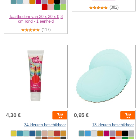
(382)
Taartbodem van 30 x 30 x 0,3
cm rond - 1 eenheid
(117)
4,30 €
0,95 €
34 kleuren beschikbaar
13 kleuren beschikbaar