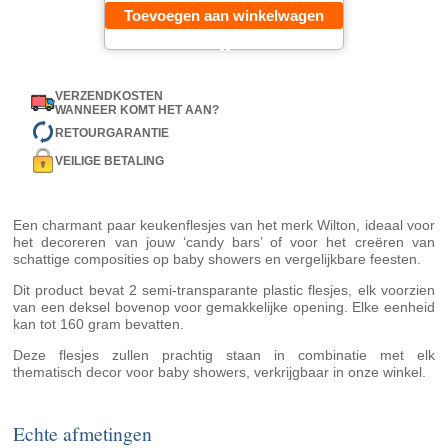
Toevoegen aan winkelwagen
VERZENDKOSTEN
WANNEER KOMT HET AAN?
RETOURGARANTIE
VEILIGE BETALING
Een charmant paar keukenflesjes van het merk Wilton, ideaal voor
het decoreren van jouw ‘candy bars’ of voor het creëren van
schattige composities op baby showers en vergelijkbare feesten.
Dit product bevat 2 semi-transparante plastic flesjes, elk voorzien
van een deksel bovenop voor gemakkelijke opening. Elke eenheid
kan tot 160 gram bevatten.
Deze flesjes zullen prachtig staan in combinatie met elk
thematisch decor voor baby showers, verkrijgbaar in onze winkel.
Echte afmetingen