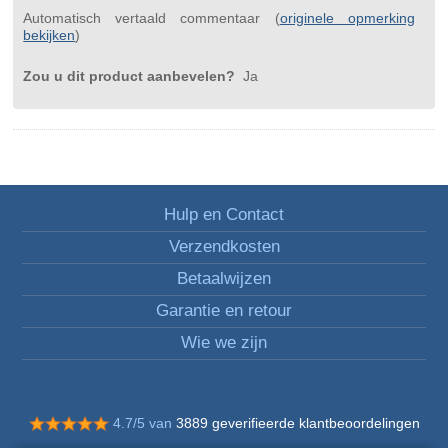
Automatisch vertaald commentaar (
originele opmerking
bekijken
)
Zou u dit product aanbevelen?
Ja
Hulp en Contact
Verzendkosten
Betaalwijzen
Garantie en retour
Wie we zijn
4.7/5 van
3889 geverifieerde klantbeoordelingen