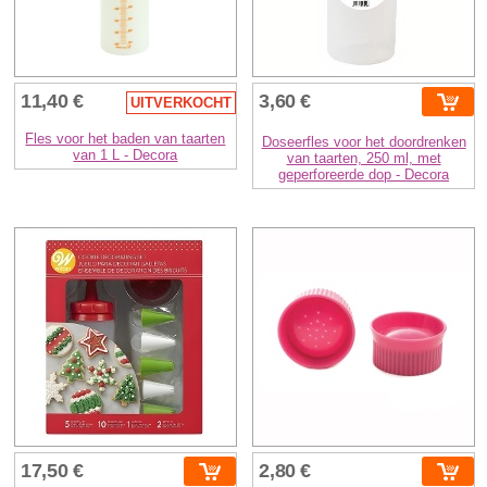
11,40 €
3,60 €
UITVERKOCHT
Fles voor het baden van taarten
Doseerfles voor het doordrenken
van 1 L - Decora
van taarten, 250 ml, met
geperforeerde dop - Decora
17,50 €
2,80 €