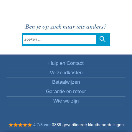
Ben je op zoek naar iets anders?
Hulp en Contact
Verzendkosten
Betaalwijzen
Garantie en retour
Wie we zijn
4.7/5 van
3889 geverifieerde klantbeoordelingen