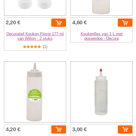
2,20 €
4,60 €
Decoratief Keuken Flesje 177 ml
Keukenfles van 1 L met
van Wilton - 2 stuks
doseerdop - Decora
(1)
4,20 €
3,00 €