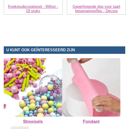
Koekjesdecoratieset - Wilton -
Geperforeerde dop voor taart
18 stuks
besproeiingsfles - Decora
U KUNT OOK GEÏNTERESSEERD ZIJN
Strooisels
Fondant