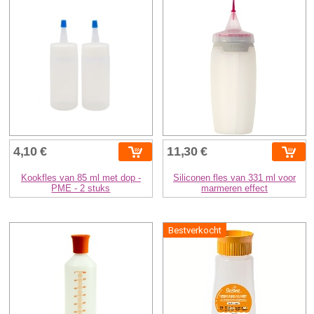
4,10 €
11,30 €
Kookfles van 85 ml met dop -
Siliconen fles van 331 ml voor
PME - 2 stuks
marmeren effect
Bestverkocht