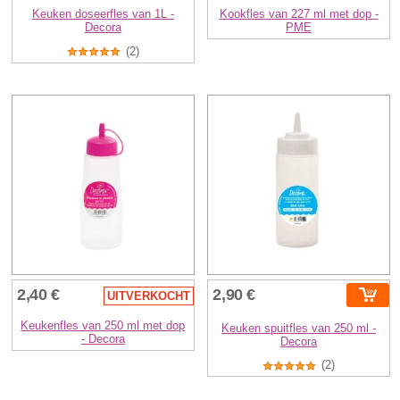
Keuken doseerfles van 1L -
Kookfles van 227 ml met dop -
Decora
PME
(2)
2,40 €
2,90 €
UITVERKOCHT
Keukenfles van 250 ml met dop
Keuken spuitfles van 250 ml -
- Decora
Decora
(2)