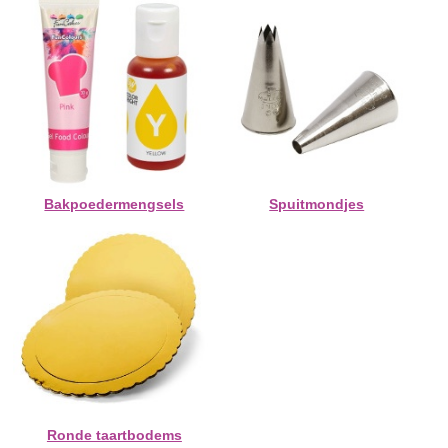
Bakpoedermengsels
Spuitmondjes
Ronde taartbodems