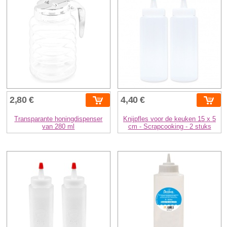
2,80 €
4,40 €
Transparante honingdispenser
Knijpfles voor de keuken 15 x 5
van 280 ml
cm - Scrapcooking - 2 stuks