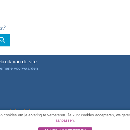
rs?
bruik van de site
gemene voorwaarden
4.7/5 van
3889 geverifieerde klantbeoordelingen
n cookies om je ervaring te verbeteren. Je kunt cookies accepteren, weigeren
aanpassen
.
© Alle rechten voorbehouden FunToCome