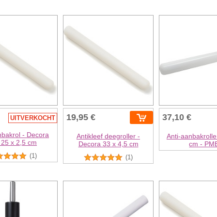
19,95 €
37,10 €
UITVERKOCHT
nbakrol - Decora
Antikleef deegroller -
Anti-aanbakrolle
 25 x 2,5 cm
Decora 33 x 4,5 cm
cm - PM
(1)
(1)