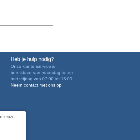
Heb je hulp nodig?
Onze klantenservice is
bereikbaar van maandag tot en
met vrijdag van 07:00 tot 15:00.
Neem contact met ons op
je keuze