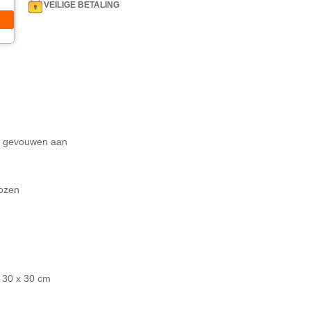
VEILIGE BETALING
n gevouwen aan
ozen
 30 x 30 cm