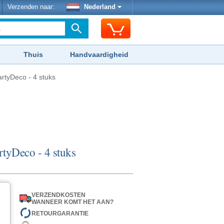
Verzenden naar:
Nederland
Thuis
Handvaardigheid
rtyDeco - 4 stuks
tyDeco - 4 stuks
VERZENDKOSTEN
WANNEER KOMT HET AAN?
RETOURGARANTIE