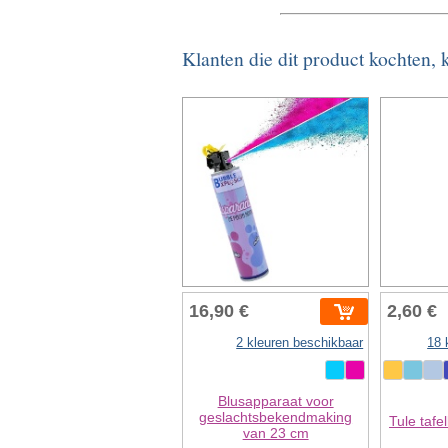
Klanten die dit product kochten,
16,90 €
2,60 €
2 kleuren beschikbaar
18 
Blusapparaat voor
geslachtsbekendmaking
Tule tafe
van 23 cm