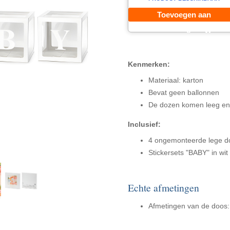
Toevoegen aan
winkelwagen
Kenmerken:
Materiaal: karton
Bevat geen ballonnen
De dozen komen leeg e
Inclusief:
4 ongemonteerde lege d
Stickersets "BABY" in wit
Echte afmetingen
Afmetingen van de doos: