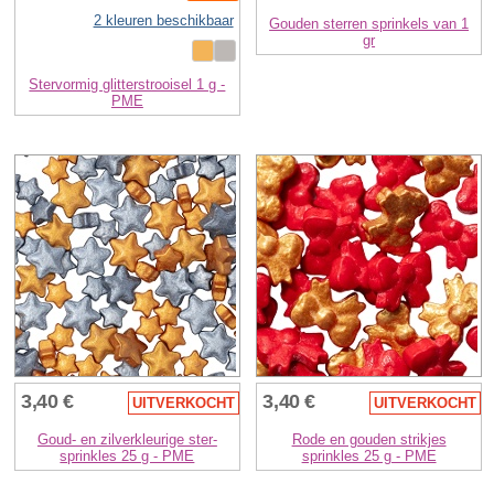
2 kleuren beschikbaar
Gouden sterren sprinkels van 1
gr
Stervormig glitterstrooisel 1 g -
PME
3,40 €
3,40 €
UITVERKOCHT
UITVERKOCHT
Goud- en zilverkleurige ster-
Rode en gouden strikjes
sprinkles 25 g - PME
sprinkles 25 g - PME