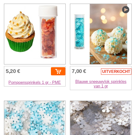
5,20 €
7,00 €
UITVERKOCHT
Blauwe sneeuwvlok sprinkles
Pompoensprinkels 1 gr - PME
van 1 gr