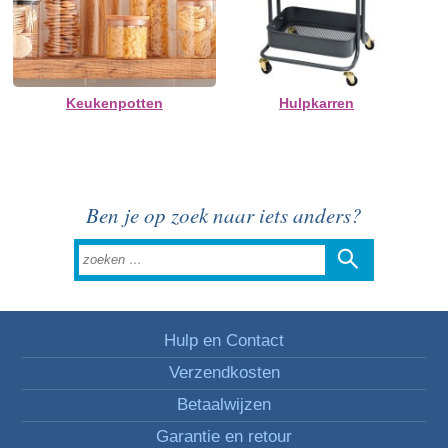
Keukenpotten
Hulpkarren
Ben je op zoek naar iets anders?
Hulp en Contact
Verzendkosten
Betaalwijzen
Garantie en retour