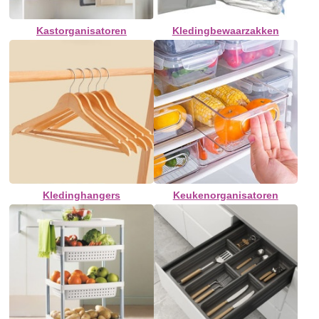
Kastorganisatoren
Kledingbewaarzakken
Kledinghangers
Keukenorganisatoren