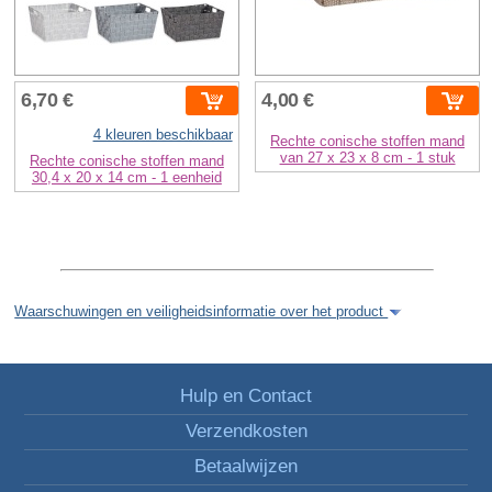
6,70 €
4,00 €
4 kleuren beschikbaar
Rechte conische stoffen mand
van 27 x 23 x 8 cm - 1 stuk
Rechte conische stoffen mand
30,4 x 20 x 14 cm - 1 eenheid
Waarschuwingen en veiligheidsinformatie over het product
Hulp en Contact
Verzendkosten
Betaalwijzen