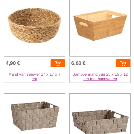
4,90 €
6,60 €
Mand van zeewier 17 x 17 x 7
Bamboe mand van 25 x 15 x 12
cm
cm met handvatten